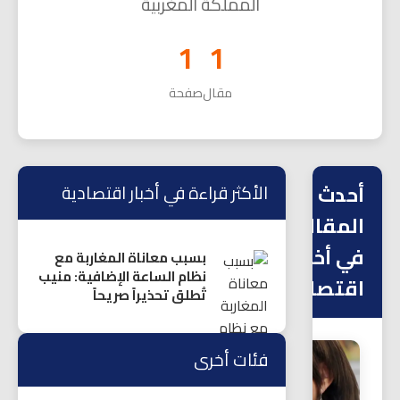
المملكة المغربية
1
1
مقال
صفحة
أحدث
الأكثر قراءة في أخبار اقتصادية
المقالات
في أخبار
بسبب معاناة المغاربة مع
نظام الساعة الإضافية: منيب
اقتصادية
تُطلق تحذيراً صريحاً
فئات أخرى